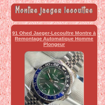
91 Ohed Jaeger-Lecoultre Montre à
Remontage Automatique Homme
Plongeur