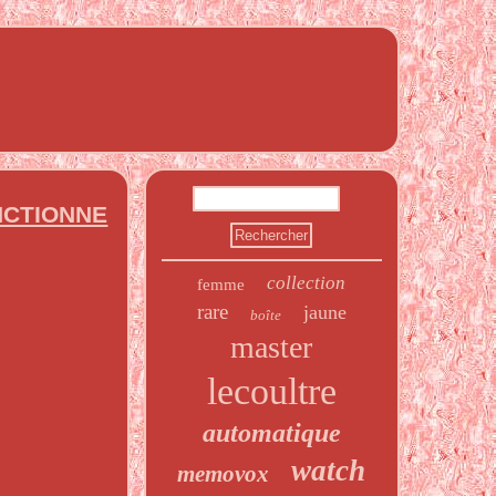
NCTIONNE
collection
femme
rare
jaune
boîte
master
lecoultre
automatique
watch
memovox