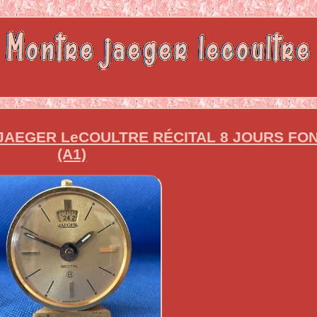
JAEGER LeCOULTRE RÉCITAL 8 JOURS FO
(A1)