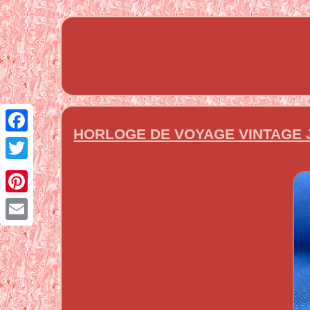
HORLOGE DE VOYAGE VINTAGE 
Facebook
Twitter
Pinterest
Email