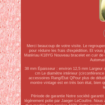
Merci beaucoup de votre visite. Le regroupe
pour réduire les frais d'expédition. Et vous
Matériau K18YG Nouveau bracelet en cuir de 
Automati
38 mm Épaisseur : environ 12,5 mm Largeur du 
cm Le diamètre intérieur (circonférence 
accessoires Rang/État QPour plus de détails
montre vintage est en très bon état, bien qu
l
Période de garantie Notre société garanti
légèrement polie par Jaeger-LeCoultre. Nous av