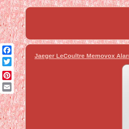
Jaeger LeCoultre Memovox Alar
Facebook
Twitter
Pinterest
Email