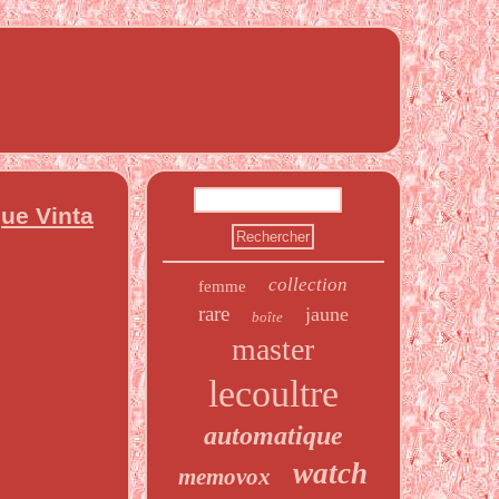
ue Vinta
collection
femme
rare
jaune
boîte
master
lecoultre
automatique
watch
memovox