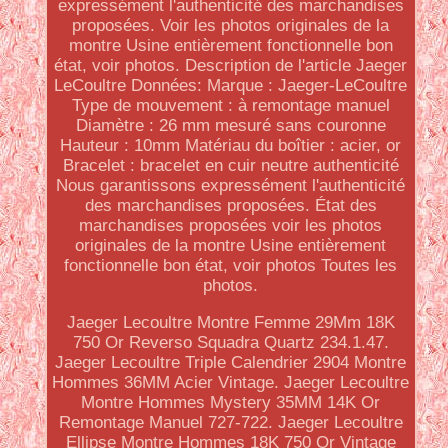
expressément l'authenticité des marchandises
proposées. Voir les photos originales de la
montre Usine entièrement fonctionnelle bon
état, voir photos. Description de l'article Jaeger
LeCoultre Données: Marque : Jaeger-LeCoultre
Type de mouvement : à remontage manuel
Diamètre : 26 mm mesuré sans couronne
Hauteur : 10mm Matériau du boîtier : acier, or
Bracelet : bracelet en cuir neutre authenticité
Nous garantissons expressément l'authenticité
des marchandises proposées. État des
marchandises proposées voir les photos
originales de la montre Usine entièrement
fonctionnelle bon état, voir photos Toutes les
photos.
Jaeger Lecoultre Montre Femme 29Mm 18K
750 Or Reverso Squadra Quartz 234.1.47.
Jaeger Lecoultre Triple Calendrier 2904 Montre
Hommes 36MM Acier Vintage. Jaeger Lecoultre
Montre Hommes Mystery 35MM 14K Or
Remontage Manuel 727-722. Jaeger Lecoultre
Ellipse Montre Hommes 18K 750 Or Vintage