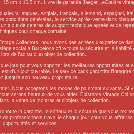
 15 cm x 10,5 cm. Livre de garantie Jaeger LeCoultre vintag
lusieurs langues. Anglais, français, allemand, espagnol, ital
 les conditions générales, le service après-vente dans chaqu
un ajout de centres de support technique agréés et de repr
chniques pour chaque domaine.
ntage Collectors, nous avons des années d'expérience dans
siège social à Barcelone offre toute la sécurité et la fiabilit
lors de l'achat d'un objet de collection.
aque jour pour vous apporter les meilleures opportunités et 
 est d'un jour ouvrable. Le service pack garantira l'intégrité d
on jusqu'à son nouveau propriétaire.
ntier. Nous acceptons les modes de paiement suivants. Si 
 nous serons heureux de vous aider. Episteme Vintage Colle
ans la vente de montres et d'objets de collection.
 toute la garantie, le sérieux et la sécurité que vous reche
pe de professionnels travaille chaque jour pour vous offrir les
opportunités et services.