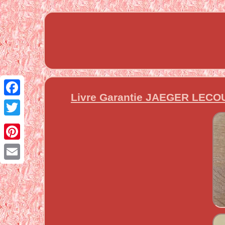
Livre Garantie JAEGER LECOU
Facebook
Twitter
Pinterest
Email