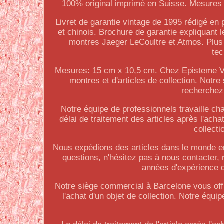
100% original imprimé en Suisse. Mesures :
Livret de garantie vintage de 1995 rédigé en p
et chinois. Brochure de garantie expliquant
montres Jaeger LeCoultre et Atmos. Plus 
te
Mesures: 15 cm x 10,5 cm. Chez Episteme Vi
montres et d'articles de collection. Notre 
recherchez 
Notre équipe de professionnels travaille ch
délai de traitement des articles après l'achat
collecti
Nous expédions des articles dans le monde e
questions, n'hésitez pas à nous contacter,
années d'expérience d
Notre siège commercial à Barcelone vous offre
l'achat d'un objet de collection. Notre équi