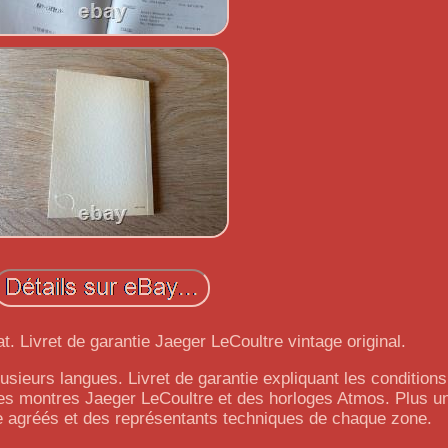
at. Livret de garantie Jaeger LeCoultre vintage original.
usieurs langues. Livret de garantie expliquant les conditions
es montres Jaeger LeCoultre et des horloges Atmos. Plus un
e agréés et des représentants techniques de chaque zone.