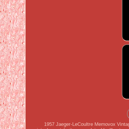
1957 Jaeger-LeCoultre Memovox Vintage