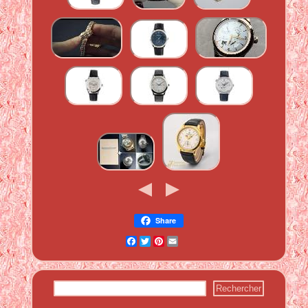
Share
Facebook
Twitter
Pinterest
Email