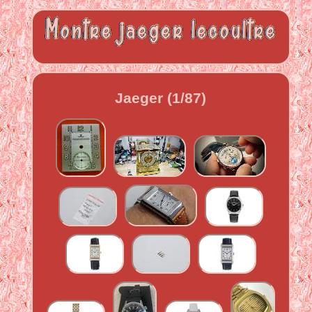
Jaeger (1/87)