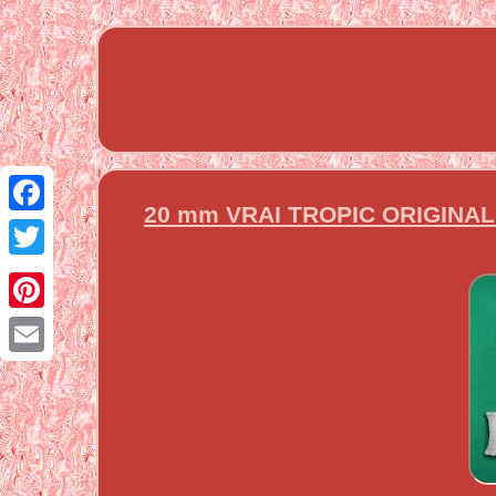
20 mm VRAI TROPIC ORIGINA
Facebook
Twitter
Pinterest
Email