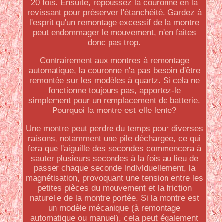
20 fois. Ensuite, repoussez la couronne en la
revissant pour préserver l'étanchéité. Gardez à
l'esprit qu'un remontage excessif de la montre
peut endommager le mouvement, n'en faites
donc pas trop.
Contrairement aux montres à remontage
automatique, la couronne n'a pas besoin d'être
remontée sur les modèles à quartz. Si cela ne
fonctionne toujours pas, apportez-le
simplement pour un remplacement de batterie.
Pourquoi la montre est-elle lente?
Une montre peut perdre du temps pour diverses
raisons, notamment une pile déchargée, ce qui
fera que l'aiguille des secondes commencera à
sauter plusieurs secondes à la fois au lieu de
passer chaque seconde individuellement, la
magnétisation, provoquant une tension entre les
petites pièces du mouvement et la friction
naturelle de la montre portée. Si la montre est
un modèle mécanique (à remontage
automatique ou manuel), cela peut également