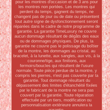
pour les montres d'occasion et de 3 ans pour
les montres non portées. Les montres qui
perdent du temps, gagnent du temps, ne
changent pas de jour ou de date ou présentent
tout autre signe de dysfonctionnement seront
réparées dans le cadre de notre programme de
garantie. La garantie TimeLuxury ne couvre
aucun dommage résultant de dégâts des eaux
ou de dommages physiques. De plus, la
garantie ne couvre pas le polissage du boîtier
de la montre, les dommages au cristal, au
bracelet, à la lunette, aux sangles, aux vis, à la
couronne/tige, aux finitions, aux
fermoirs/boucles qui résultent de l'usure
normale. Toute pièce perdue de la montre, y
compris les pierres, n'est pas couverte par la
garantie. Tout dommage résultant du
dépassement des limites d'étanchéité fixées
par le fabricant de la montre ne sera pas
couvert par la garantie. Toute réparation
effectuée par un tiers, modification ou
personnalisation extérieure annulera la
garantie.