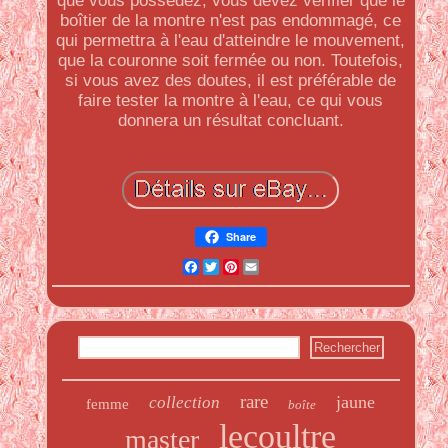
que vous possédez, vous devez vérifier que le
boîtier de la montre n'est pas endommagé, ce
qui permettra à l'eau d'atteindre le mouvement,
que la couronne soit fermée ou non. Toutefois,
si vous avez des doutes, il est préférable de
faire tester la montre à l'eau, ce qui vous
donnera un résultat concluant.
Share
Facebook
Twitter
Pinterest
Email
rare
jaune
collection
femme
boîte
lecoultre
master