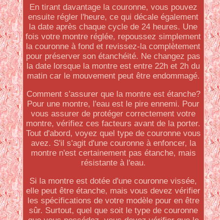
En tirant davantage la couronne, vous pouvez
ensuite régler l'heure, ce qui décale également
la date après chaque cycle de 24 heures. Une
fois votre montre réglée, repoussez simplement
la couronne à fond et revissez-la complètement
pour préserver son étanchéité. Ne changez pas
la date lorsque la montre est entre 22h et 2h du
matin car le mouvement peut être endommagé.
Comment s'assurer que la montre est étanche?
Pour une montre, l'eau est le pire ennemi. Pour
vous assurer de protéger correctement votre
montre, vérifiez ces facteurs avant de la porter.
Tout d'abord, voyez quel type de couronne vous
avez. S'il s'agit d'une couronne à enfoncer, la
montre n'est certainement pas étanche, mais
résistante à l'eau.
Si la montre est dotée d'une couronne vissée,
elle peut être étanche, mais vous devez vérifier
les spécifications de votre modèle pour en être
sûr. Surtout, quel que soit le type de couronne