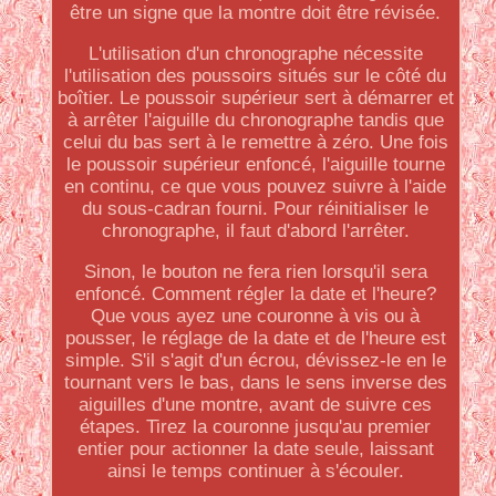
être un signe que la montre doit être révisée.
L'utilisation d'un chronographe nécessite
l'utilisation des poussoirs situés sur le côté du
boîtier. Le poussoir supérieur sert à démarrer et
à arrêter l'aiguille du chronographe tandis que
celui du bas sert à le remettre à zéro. Une fois
le poussoir supérieur enfoncé, l'aiguille tourne
en continu, ce que vous pouvez suivre à l'aide
du sous-cadran fourni. Pour réinitialiser le
chronographe, il faut d'abord l'arrêter.
Sinon, le bouton ne fera rien lorsqu'il sera
enfoncé. Comment régler la date et l'heure?
Que vous ayez une couronne à vis ou à
pousser, le réglage de la date et de l'heure est
simple. S'il s'agit d'un écrou, dévissez-le en le
tournant vers le bas, dans le sens inverse des
aiguilles d'une montre, avant de suivre ces
étapes. Tirez la couronne jusqu'au premier
entier pour actionner la date seule, laissant
ainsi le temps continuer à s'écouler.