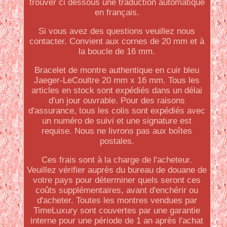
trouver ci dessous une traduction automatique
en français.
Si vous avez des questions veuillez nous
contacter. Convient aux cornes de 20 mm et à
la boucle de 16 mm.
Bracelet de montre authentique en cuir bleu
Jaeger-LeCoultre 20 mm x 16 mm. Tous les
articles en stock sont expédiés dans un délai
d'un jour ouvrable. Pour des raisons
d'assurance, tous les colis sont expédiés avec
un numéro de suivi et une signature est
requise. Nous ne livrons pas aux boîtes
postales.
Ces frais sont à la charge de l'acheteur.
Veuillez vérifier auprès du bureau de douane de
votre pays pour déterminer quels seront ces
coûts supplémentaires, avant d'enchérir ou
d'acheter. Toutes les montres vendues par
TimeLuxury sont couvertes par une garantie
interne pour une période de 1 an après l'achat