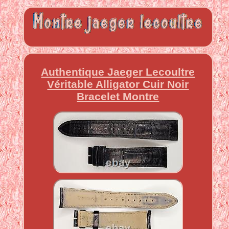
Authentique Jaeger Lecoultre
Véritable Alligator Cuir Noir
Bracelet Montre