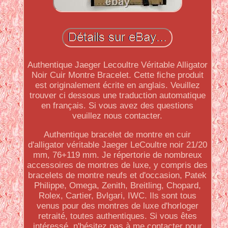
Authentique Jaeger Lecoultre Véritable Alligator
Noir Cuir Montre Bracelet. Cette fiche produit
est originalement écrite en anglais. Veuillez
trouver ci dessous une traduction automatique
en français. Si vous avez des questions
veuillez nous contacter.
Authentique bracelet de montre en cuir
d'alligator véritable Jaeger LeCoultre noir 21/20
mm, 76+119 mm. Je répertorie de nombreux
accessoires de montres de luxe, y compris des
bracelets de montre neufs et d'occasion, Patek
Philippe, Omega, Zenith, Breitling, Chopard,
Rolex, Cartier, Bvlgari, IWC. Ils sont tous
venus pour des montres de luxe d'horloger
retraité, toutes authentiques. Si vous êtes
intéressé, n'hésitez pas à me contacter pour