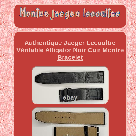
Authentique Jaeger Lecoultre
Véritable Alligator Noir Cuir Montre
Bracelet