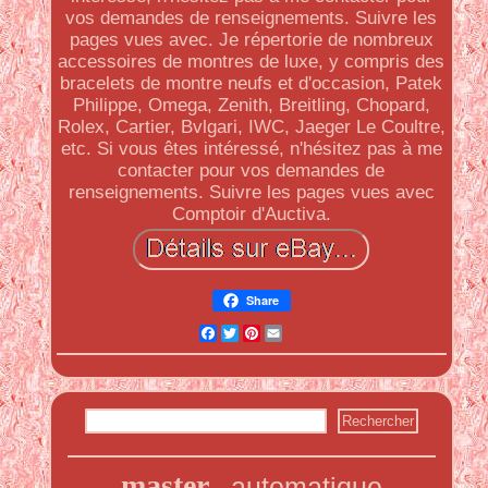
vos demandes de renseignements. Suivre les
pages vues avec. Je répertorie de nombreux
accessoires de montres de luxe, y compris des
bracelets de montre neufs et d'occasion, Patek
Philippe, Omega, Zenith, Breitling, Chopard,
Rolex, Cartier, Bvlgari, IWC, Jaeger Le Coultre,
etc. Si vous êtes intéressé, n'hésitez pas à me
contacter pour vos demandes de
renseignements. Suivre les pages vues avec
Comptoir d'Auctiva.
Share
Facebook
Twitter
Pinterest
Email
master
automatique