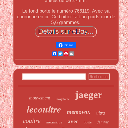
anses de de 27mm.
Le fond porte le numéro 766119. Avec sa
couronne en or. Ce boitier fait un poids d'or de
5,6 grammes.
Share
Facebook
Twitter
Pinterest
Email
jaeger
mouvement
inoxydable
lecoultre
memovox
ultra
coultre
avec
femme
boîte
mécanique