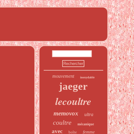
mouvement
inoxydable
jaeger
lecoultre
memovox
ultra
coultre
mécanique
avec
femme
boîte