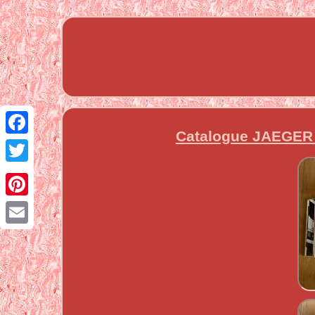
Catalogue JAEGER 
Facebook
Twitter
Pinterest
Email