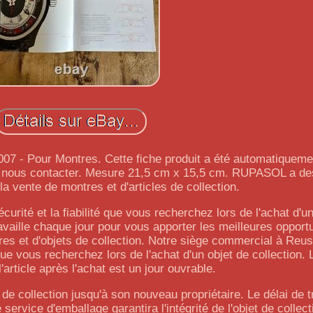
 - Pour Montres. Cette fiche produit a été automatiquement
 à nous contacter. Mesure 21,5 cm x 15,5 cm. RUPASOL a d
a vente de montres et d'articles de collection.
curité et la fiabilité que vous recherchez lors de l'achat d'u
availle chaque jour pour vous apporter les meilleures opport
es et d'objets de collection. Notre siège commercial à Reus
 que vous recherchez lors de l'achat d'un objet de collection. 
l'article après l'achat est un jour ouvrable.
et de collection jusqu'à son nouveau propriétaire. Le délai de 
e service d'emballage garantira l'intégrité de l'objet de collec