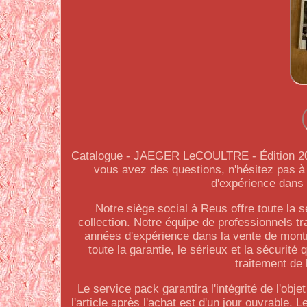
Catalogue - JAEGER LeCOULTRE - Édition 2007
vous avez des questions, n'hésitez pas
d'expérience dans l
Notre siège social à Reus offre toute la sé
collection. Notre équipe de professionnels tr
années d'expérience dans la vente de montr
toute la garantie, le sérieux et la sécurité
traitement de 
Le service pack garantira l'intégrité de l'obj
l'article après l'achat est d'un jour ouvrable. L