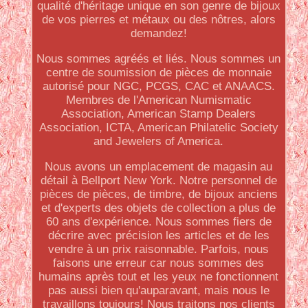
qualité d'héritage unique en son genre de bijoux
de vos pierres et métaux ou des nôtres, alors
demandez!
Nous sommes agréés et liés. Nous sommes un
centre de soumission de pièces de monnaie
autorisé pour NGC, PCGS, CAC et ANAACS.
Membres de l'American Numismatic
Association, American Stamp Dealers
Association, ICTA, American Philatelic Society
and Jewelers of America.
Nous avons un emplacement de magasin au
détail à Bellport New York. Notre personnel de
pièces de pièces, de timbre, de bijoux anciens
et d'experts des objets de collection a plus de
60 ans d'expérience. Nous sommes fiers de
décrire avec précision les articles et de les
vendre à un prix raisonnable. Parfois, nous
faisons une erreur car nous sommes des
humains après tout et les yeux ne fonctionnent
pas aussi bien qu'auparavant, mais nous le
travaillons toujours! Nous traitons nos clients