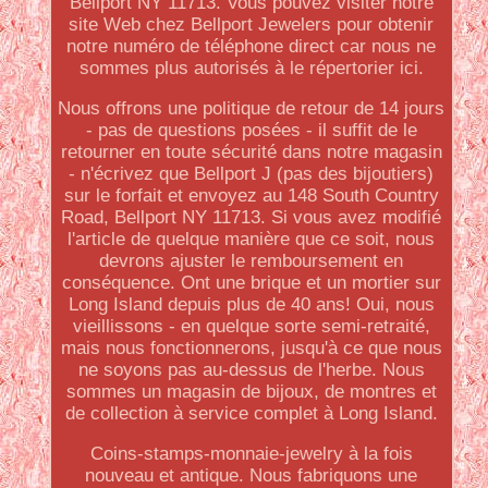
Bellport NY 11713. Vous pouvez visiter notre
site Web chez Bellport Jewelers pour obtenir
notre numéro de téléphone direct car nous ne
sommes plus autorisés à le répertorier ici.
Nous offrons une politique de retour de 14 jours
- pas de questions posées - il suffit de le
retourner en toute sécurité dans notre magasin
- n'écrivez que Bellport J (pas des bijoutiers)
sur le forfait et envoyez au 148 South Country
Road, Bellport NY 11713. Si vous avez modifié
l'article de quelque manière que ce soit, nous
devrons ajuster le remboursement en
conséquence. Ont une brique et un mortier sur
Long Island depuis plus de 40 ans! Oui, nous
vieillissons - en quelque sorte semi-retraité,
mais nous fonctionnerons, jusqu'à ce que nous
ne soyons pas au-dessus de l'herbe. Nous
sommes un magasin de bijoux, de montres et
de collection à service complet à Long Island.
Coins-stamps-monnaie-jewelry à la fois
nouveau et antique. Nous fabriquons une