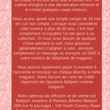
cadran d'origine a une décoloration mineure et
le cristal quelques coups mineurs.
Nous avons ajouté une simple sangle de 16 mm
en cuir noir simple. Lorsque vous considérez
cette montre a plus de 80 ans, c'est tout
simplement incroyable! Un bel ajout à sa
collection. Si vous avez besoin de quelque
chose pendant la nuit, nous pouvons
généralement s'adapter à cela - envoyez
simplement un message ou envoyez un SMS à
notre numéro de téléphone de magasin.
Vous pouvez également payer la manière à
l'ancienne et envoyer un chèque direclty à notre
magasin. Votre facture de carte de crédit
répertorie les bijoutiers Bellport comme
magasin.
Notre adresse de diffusion et de vitrine est
Bellport Jewelers & Rarities (Mettez Bellport
J&R sur le package) - 148 South Country Road