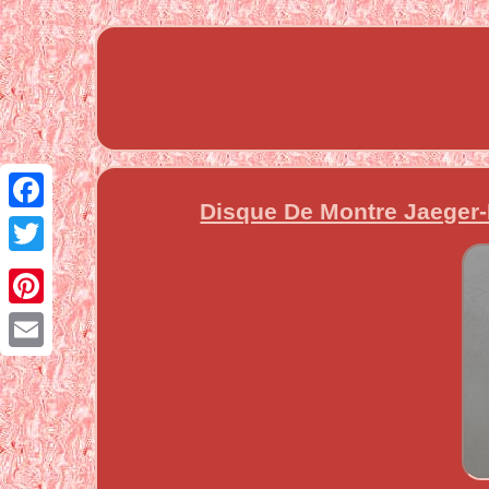
Disque De Montre Jaeger
Facebook
Twitter
Pinterest
Email