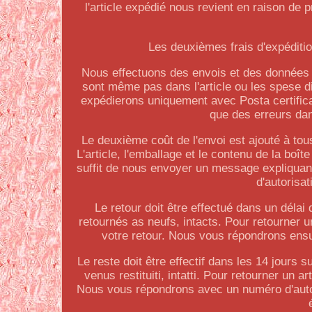
l'article expédié nous revient en raison d
Les deuxièmes frais d'expéditio
Nous effectuons des envois et des données c
sont même pas dans l'article ou les spese d
expédierons uniquement avec Posta certificat
que des erreurs dans
Le deuxième coût de l'envoi est ajouté à tous
L'article, l'emballage et le contenu de la boî
suffit de nous envoyer un message expliquan
d'autorisa
Le retour doit être effectué dans un délai 
retournés as neufs, intacts. Pour retourner u
votre retour. Nous vous répondrons ensui
Le reste doit être effectif dans les 14 jours s
venus restituiti, intatti. Pour retourner un
Nous vous répondrons avec un numéro d'autori