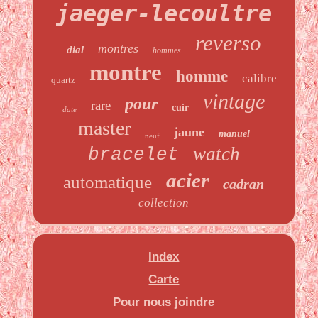
jaeger-lecoultre
reverso
montres
dial
hommes
montre
homme
calibre
quartz
vintage
pour
rare
cuir
date
master
jaune
manuel
neuf
watch
bracelet
acier
automatique
cadran
collection
Index
Carte
Pour nous joindre