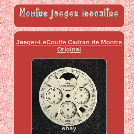
Jaeger-LeCoulte Cadran de Montre
Original