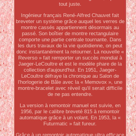
tout juste.
Ingénieur français René-Alfred Chauvet fait
breveter un système grâce auquel les verres de
montre cassés appartiennent désormais au
passé. Son boîtier de montre rectangulaire
comporte une partie centrale tournante. Dans
les durs travaux de la vie quotidienne, on peut
donc instantanément la retourner. La nouvelle «
Reverso » fait remporter un succès mondial à
Jaeger-LeCoultre et est le modèle phare de la
collection d'aujourd'hui. En 1951, Jaeger-
LeCoultre défraye la chronique au Salon de
l'horlogerie de Bâle avec la « Memovox », une
montre-bracelet avec réveil qu'il serait difficile
de ne pas entendre.
La version à remontoir manuel est suivie, en
1956, par le calibre breveté 815 à remontoir
automatique grâce à un volant. En 1953, la «
Futurmatic » fait fureur.
Grâce à un remontoir automatique ultra efficace