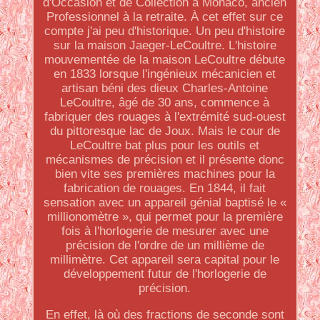
d'Occasion et de Collection à Monaco, ancien
Professionnel à la retraite. À cet effet sur ce
compte j'ai peu d'historique. Un peu d'histoire
sur la maison Jaeger-LeCoultre. L'histoire
mouvementée de la maison LeCoultre débute
en 1833 lorsque l'ingénieux mécanicien et
artisan béni des dieux Charles-Antoine
LeCoultre, âgé de 30 ans, commence à
fabriquer des rouages à l'extrémité sud-ouest
du pittoresque lac de Joux. Mais le cour de
LeCoultre bat plus pour les outils et
mécanismes de précision et il présente donc
bien vite ses premières machines pour la
fabrication de rouages. En 1844, il fait
sensation avec un appareil génial baptisé le «
millionomètre », qui permet pour la première
fois à l'horlogerie de mesurer avec une
précision de l'ordre de un millième de
millimètre. Cet appareil sera capital pour le
développement futur de l'horlogerie de
précision.
En effet, là où des fractions de seconde sont