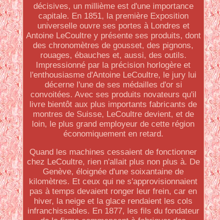
décisives, un millième est d'une importance
capitale. En 1851, la première Exposition
universelle ouvre ses portes à Londres et
Antoine LeCoultre y présente ses produits, dont
des chronomètres de gousset, des pignons,
rouages, ébauches et, aussi, des outils.
Impressionné par la précision horlogère et
l'enthousiasme d'Antoine LeCoultre, le jury lui
décerne l'une de ses médailles d'or si
convoitées. Avec ses produits novateurs qu'il
livre bientôt aux plus importants fabricants de
montres de Suisse, LeCoultre devient, et de
loin, le plus grand employeur de cette région
économiquement en retard.
Quand les machines cessaient de fonctionner
chez LeCoultre, rien n'allait plus non plus à. De
Genève, éloignée d'une soixantaine de
kilomètres. Et ceux qui ne s'approvisionnaient
pas à temps devaient ronger leur frein, car en
hiver, la neige et la glace rendaient les cols
infranchissables. En 1877, les fils du fondateur