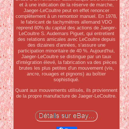
et à une indication de la réserve de marche,
Jaeger-LeCoultre peut en effet renoncer
complètement à un remontoir manuel. En 1978,
le fabricant de tachymètres allemand VDO
reprend 60% du capital des actions de Jaeger-
LeCoultre S. Audemars Piguet, qui entretient
des relations amicales avec LeCoultre depuis
des dizaines d'années, s'assure une
participation minoritaire de 40 %. Aujourd'hui,
Jaeger-LeCoultre se distingue par un taux
d'intégration élevé, la fabrication va des pièces
brutes les plus petites d'un mouvement (vis,
ancre, rouages et pignons) au boîtier
sophistiqué.
Quant aux mouvements utilisés, ils proviennent
de la propre manufacture de Jaeger-LeCoultre.