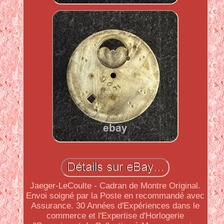
Jaeger-LeCoulte - Cadran de Montre Original.
Envoi soigné par la Poste en recommandé avec
Assurance. 30 Années d'Expériences dans le
commerce et l'Expertise d'Horlogerie