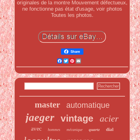
originales de la montre Mouvement défectueux,
ne fonctionne pas état d'usage, voir photos
Toutes les photos.
Share
Facebook
Twitter
Pinterest
Email
master
automatique
jaeger
vintage
acier
avec
dial
quartz
hommes
mécanique