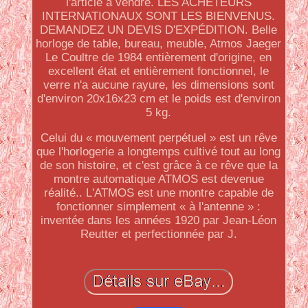
l'article à vendre. LES ACHETEURS
INTERNATIONAUX SONT LES BIENVENUS.
DEMANDEZ UN DEVIS D'EXPÉDITION. Belle
horloge de table, bureau, meuble, Atmos Jaeger
Le Coultre de 1984 entièrement d'origine, en
excellent état et entièrement fonctionnel, le
verre n'a aucune rayure, les dimensions sont
d'environ 20x16x23 cm et le poids est d'environ
5 kg.
Celui du « mouvement perpétuel » est un rêve
que l'horlogerie a longtemps cultivé tout au long
de son histoire, et c'est grâce à ce rêve que la
montre automatique ATMOS est devenue
réalité.. L'ATMOS est une montre capable de
fonctionner simplement « à l'antenne » :
inventée dans les années 1920 par Jean-Léon
Reutter et perfectionnée par J.