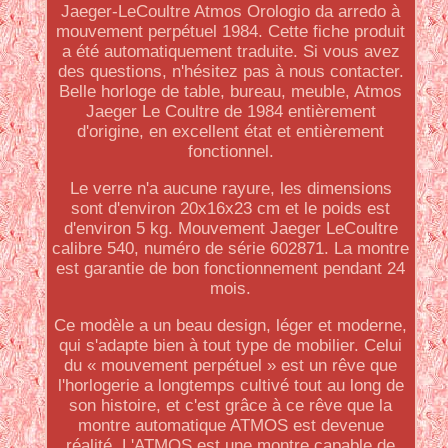
Jaeger-LeCoultre Atmos Orologio da arredo à
mouvement perpétuel 1984. Cette fiche produit
a été automatiquement traduite. Si vous avez
des questions, n'hésitez pas à nous contacter.
Belle horloge de table, bureau, meuble, Atmos
Jaeger Le Coultre de 1984 entièrement
d'origine, en excellent état et entièrement
fonctionnel.
Le verre n'a aucune rayure, les dimensions
sont d'environ 20x16x23 cm et le poids est
d'environ 5 kg. Mouvement Jaeger LeCoultre
calibre 540, numéro de série 602871. La montre
est garantie de bon fonctionnement pendant 24
mois.
Ce modèle a un beau design, léger et moderne,
qui s'adapte bien à tout type de mobilier. Celui
du « mouvement perpétuel » est un rêve que
l'horlogerie a longtemps cultivé tout au long de
son histoire, et c'est grâce à ce rêve que la
montre automatique ATMOS est devenue
réalité. L'ATMOS est une montre capable de