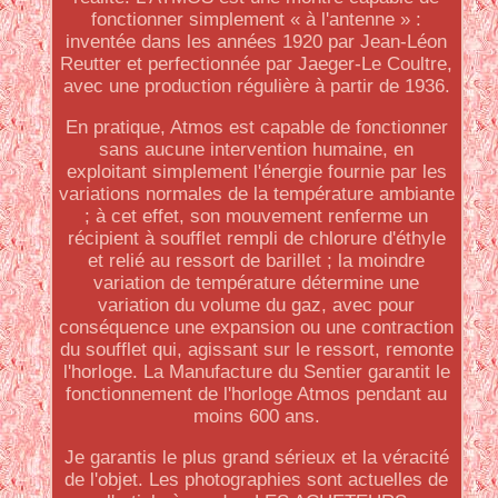
fonctionner simplement « à l'antenne » :
inventée dans les années 1920 par Jean-Léon
Reutter et perfectionnée par Jaeger-Le Coultre,
avec une production régulière à partir de 1936.
En pratique, Atmos est capable de fonctionner
sans aucune intervention humaine, en
exploitant simplement l'énergie fournie par les
variations normales de la température ambiante
; à cet effet, son mouvement renferme un
récipient à soufflet rempli de chlorure d'éthyle
et relié au ressort de barillet ; la moindre
variation de température détermine une
variation du volume du gaz, avec pour
conséquence une expansion ou une contraction
du soufflet qui, agissant sur le ressort, remonte
l'horloge. La Manufacture du Sentier garantit le
fonctionnement de l'horloge Atmos pendant au
moins 600 ans.
Je garantis le plus grand sérieux et la véracité
de l'objet. Les photographies sont actuelles de