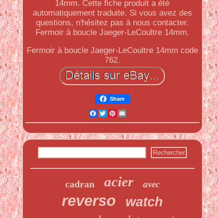
14mm. Cette fiche produit a été
automatiquement traduite. Si vous avez des
questions, n'hésitez pas à nous contacter.
Fermoir à boucle Jaeger-LeCoultre 14mm.
Fermoir à boucle Jaeger-LeCoultre 14mm code
762.
Share
Facebook
Twitter
Pinterest
Email
acier
cadran
avec
reverso
watch