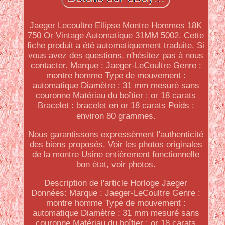
Jaeger Lecoultre Ellipse Montre Hommes 18K
750 Or Vintage Automatique 31MM 5002. Cette
fiche produit a été automatiquement traduite. Si
vous avez des questions, n'hésitez pas à nous
contacter. Marque : Jaeger-LeCoultre Genre :
montre homme Type de mouvement :
automatique Diamètre : 31 mm mesuré sans
couronne Matériau du boîtier : or 18 carats
Bracelet : bracelet en or 18 carats Poids :
environ 80 grammes.
Nous garantissons expressément l'authenticité
des biens proposés. Voir les photos originales
de la montre Usine entièrement fonctionnelle
bon état, voir photos.
Description de l'article Horloge Jaeger
Données: Marque : Jaeger-LeCoultre Genre :
montre homme Type de mouvement :
automatique Diamètre : 31 mm mesuré sans
couronne Matériau du boîtier : or 18 carats