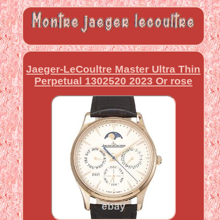
Jaeger-LeCoultre Master Ultra Thin
Perpetual 1302520 2023 Or rose