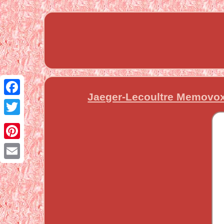
Jaeger-Lecoultre Memovox 
Facebook
Twitter
Pinterest
Email