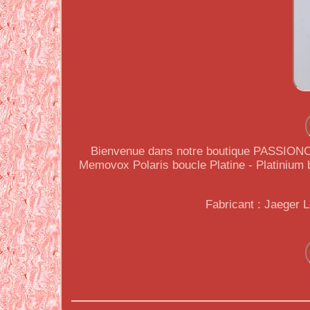
Bienvenue dans notre boutique PASSIO
Memovox Polaris boucle Platine - Platinium b
Fabricant : Jaeger 