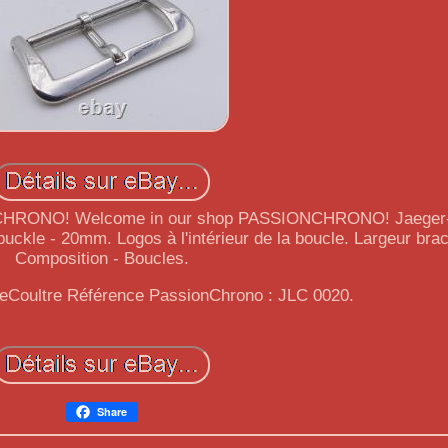
NCHRONO! Welcome in our shop PASSIONCHRONO! Jaeger-
uckle - 20mm. Logos à l'intérieur de la boucle. Largeur bra
Composition - Boucles.
LeCoultre Référence PassionChrono : JLC 0020.
Share