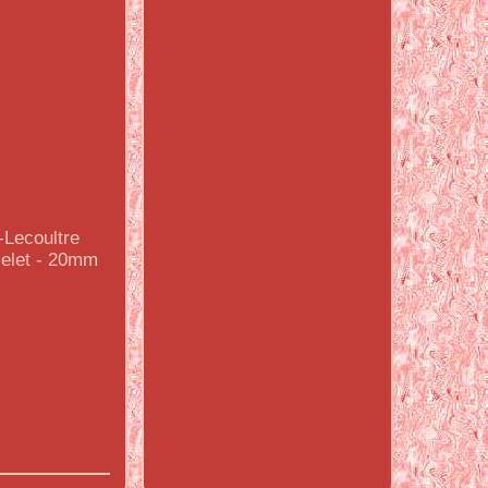
Lecoultre
celet - 20mm