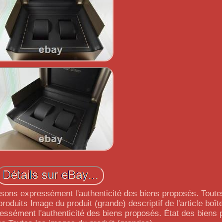
ssons expressément l'authenticité des biens proposés. Tout
roduits Image du produit (grande) descriptif de l'article boî
essément l'authenticité des biens proposés. État des biens