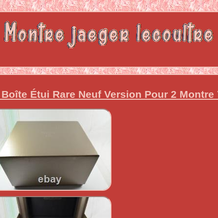
Boîte Étui Rare Neuf Version Pour 2 Montre 