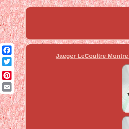
Jaeger LeCoultre Montre 
Facebook
Twitter
Pinterest
Email