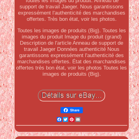
Toutes les images du produit. Anneau de
support de travail Jaeger. Nous garantissons
expressément l'authenticité des marchandises
offertes. Très bon état, voir les photos.
Toutes les images de produits (Big). Toutes les
images du produit Image du produit (grand)
Description de l'article Anneau de support de
travail Jaeger Données authenticité Nous
garantissons expressément l'authenticité des
marchandises offertes. État des marchandises
offertes très bon état, voir les photos Toutes les
images de produits (Big).
Share
Facebook
Twitter
Pinterest
Email