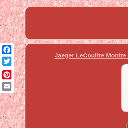
Jaeger LeCoultre Montre
Facebook
Twitter
Pinterest
Email