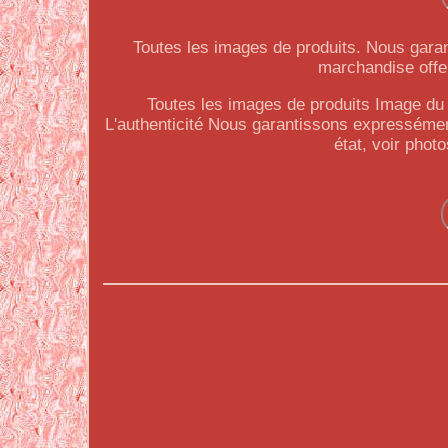
Toutes les images de produits. Nous garan
marchandise offer
Toutes les images de produits Image du 
L'authenticité Nous garantissons expressément
état, voir phot