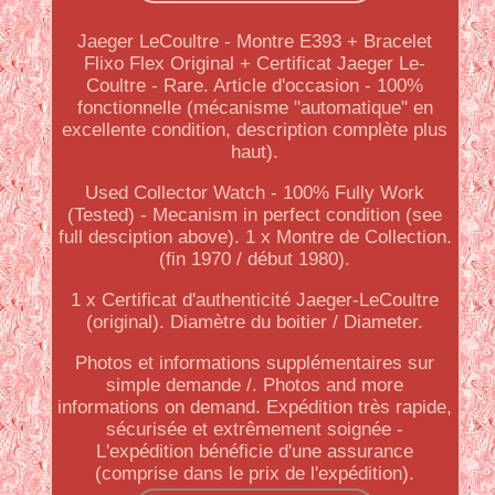
Jaeger LeCoultre - Montre E393 + Bracelet
Flixo Flex Original + Certificat Jaeger Le-
Coultre - Rare. Article d'occasion - 100%
fonctionnelle (mécanisme "automatique" en
excellente condition, description complète plus
haut).
Used Collector Watch - 100% Fully Work
(Tested) - Mecanism in perfect condition (see
full desciption above). 1 x Montre de Collection.
(fin 1970 / début 1980).
1 x Certificat d'authenticité Jaeger-LeCoultre
(original). Diamètre du boitier / Diameter.
Photos et informations supplémentaires sur
simple demande /. Photos and more
informations on demand. Expédition très rapide,
sécurisée et extrêmement soignée -
L'expédition bénéficie d'une assurance
(comprise dans le prix de l'expédition).