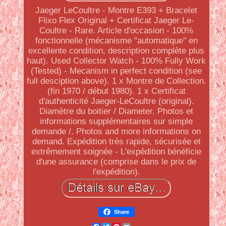
Jaeger LeCoultre - Montre E393 + Bracelet
Flixo Flex Original + Certificat Jaeger Le-
Coultre - Rare. Article d'occasion - 100%
fonctionnelle (mécanisme "automatique" en
excellente condition, description complète plus
haut). Used Collector Watch - 100% Fully Work
(Tested) - Mecanism in perfect condition (see
full desciption above). 1 x Montre de Collection.
(fin 1970 / début 1980). 1 x Certificat
d'authenticité Jaeger-LeCoultre (original).
Diamètre du boitier / Diameter. Photos et
informations supplémentaires sur simple
demande /. Photos and more informations on
demand. Expédition très rapide, sécurisée et
extrêmement soignée - L'expédition bénéficie
d'une assurance (comprise dans le prix de
l'expédition).
Share