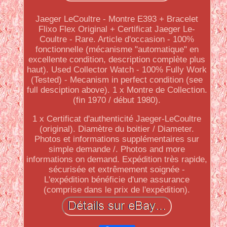
Jaeger LeCoultre - Montre E393 + Bracelet
Flixo Flex Original + Certificat Jaeger Le-
Coultre - Rare. Article d'occasion - 100%
fonctionnelle (mécanisme "automatique" en
excellente condition, description complète plus
haut). Used Collector Watch - 100% Fully Work
(Tested) - Mecanism in perfect condition (see
full desciption above). 1 x Montre de Collection.
(fin 1970 / début 1980).
1 x Certificat d'authenticité Jaeger-LeCoultre
(original). Diamètre du boitier / Diameter.
Photos et informations supplémentaires sur
simple demande /. Photos and more
informations on demand. Expédition très rapide,
sécurisée et extrêmement soignée -
L'expédition bénéficie d'une assurance
(comprise dans le prix de l'expédition).