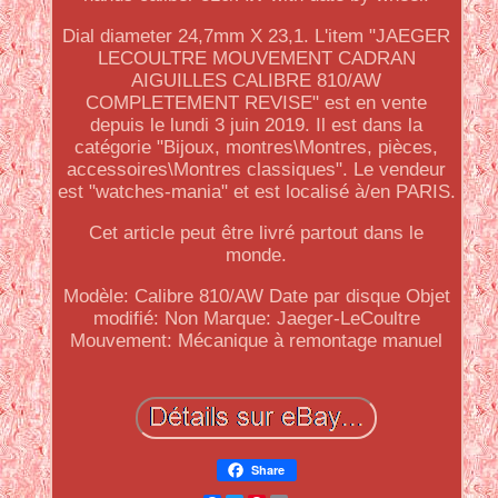
Dial diameter 24,7mm X 23,1. L'item "JAEGER
LECOULTRE MOUVEMENT CADRAN
AIGUILLES CALIBRE 810/AW
COMPLETEMENT REVISE" est en vente
depuis le lundi 3 juin 2019. Il est dans la
catégorie "Bijoux, montres\Montres, pièces,
accessoires\Montres classiques". Le vendeur
est "watches-mania" et est localisé à/en PARIS.
Cet article peut être livré partout dans le
monde.
Modèle: Calibre 810/AW Date par disque
Objet
modifié: Non
Marque: Jaeger-LeCoultre
Mouvement: Mécanique à remontage manuel
Share