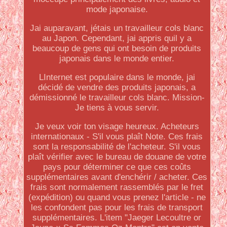
mode japonaise.
Jai auparavant, jétais un travailleur cols blanc
au Japon. Cependant, jai appris quil y a
beaucoup de gens qui ont besoin de produits
japonais dans le monde entier.
LInternet est populaire dans le monde, jai
décidé de vendre des produits japonais, a
démissionné le travailleur cols blanc. Mission-
Je tiens à vous servir.
Je veux voir ton visage heureux. Acheteurs
internationaux - S'il vous plaît Note. Ces frais
sont la responsabilité de l'acheteur. S'il vous
plaît vérifier avec le bureau de douane de votre
pays pour déterminer ce que ces coûts
supplémentaires avant d'enchérir / acheter. Ces
frais sont normalement rassemblés par le fret
(expédition) ou quand vous prenez l'article - ne
les confondent pas pour les frais de transport
supplémentaires. L'item "Jaeger Lecoultre or