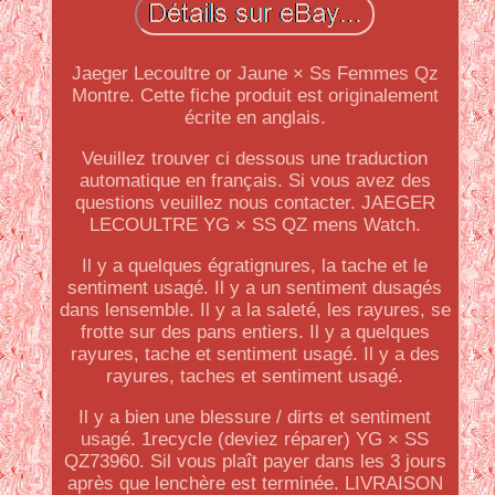
Jaeger Lecoultre or Jaune × Ss Femmes Qz
Montre. Cette fiche produit est originalement
écrite en anglais.
Veuillez trouver ci dessous une traduction
automatique en français. Si vous avez des
questions veuillez nous contacter. JAEGER
LECOULTRE YG × SS QZ mens Watch.
Il y a quelques égratignures, la tache et le
sentiment usagé. Il y a un sentiment dusagés
dans lensemble. Il y a la saleté, les rayures, se
frotte sur des pans entiers. Il y a quelques
rayures, tache et sentiment usagé. Il y a des
rayures, taches et sentiment usagé.
Il y a bien une blessure / dirts et sentiment
usagé. 1recycle (deviez réparer) YG × SS
QZ73960. Sil vous plaît payer dans les 3 jours
après que lenchère est terminée. LIVRAISON