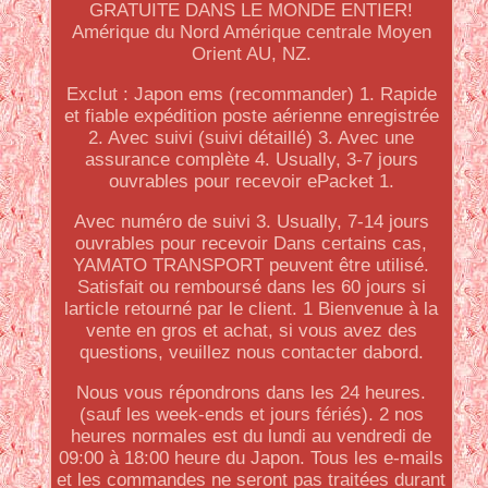
GRATUITE DANS LE MONDE ENTIER!
Amérique du Nord Amérique centrale Moyen
Orient AU, NZ.
Exclut : Japon ems (recommander) 1. Rapide
et fiable expédition poste aérienne enregistrée
2. Avec suivi (suivi détaillé) 3. Avec une
assurance complète 4. Usually, 3-7 jours
ouvrables pour recevoir ePacket 1.
Avec numéro de suivi 3. Usually, 7-14 jours
ouvrables pour recevoir Dans certains cas,
YAMATO TRANSPORT peuvent être utilisé.
Satisfait ou remboursé dans les 60 jours si
larticle retourné par le client. 1 Bienvenue à la
vente en gros et achat, si vous avez des
questions, veuillez nous contacter dabord.
Nous vous répondrons dans les 24 heures.
(sauf les week-ends et jours fériés). 2 nos
heures normales est du lundi au vendredi de
09:00 à 18:00 heure du Japon. Tous les e-mails
et les commandes ne seront pas traitées durant