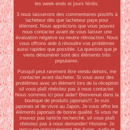
les week-ends et jours fériés.
3 nous laisserons des commentaires positifs à
lacheteur dès que lacheteur paye pour
lélément. Nous apprécions que vous pouvez
nous contacter avant de vous laisser une
évaluation négative ou neutre rétroaction. Nous
vous offrons aide à résoudre vos problèmes
aussi rapides que possible. La question que je
viens dénumérer sont des éléments très
populaires.
Puisquil peut rarement être vendu dehors, me
contacter avant dacheter. Si vous avez des
problèmes avec un élément lors de la réception
sil vous plaît nhésitez pas à nous contacter.
Nous sommes ici pour aider! Bienvenue dans la
boutique de produits japonais!!! Je suis
japonais et de vivre au Japon. Je vous offre les
éléments japonais de bonne qualité. Si vous ne
trouvez pas larticle recherché, sil vous plaît
nhésitez pas à nous demander! Histoire- Je
moccupe principalement des livres, audio et