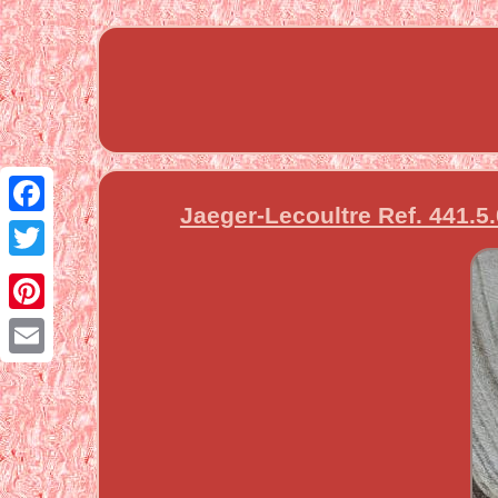
Jaeger-Lecoultre Ref. 441.
Facebook
Twitter
Pinterest
Email