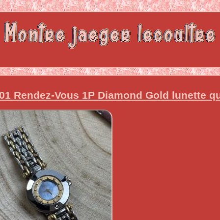
5.01 Rendez-Vous 1P Diamond Gold lunette qu