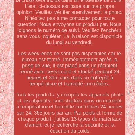
la photo sera inclus dans un ensemble de colis.
L'état ci-dessus est basé sur ma propre
opinion. Veuillez vérifier attentivement la photo.
N'hésitez pas à me contacter pour toute
question! Nous envoyons un produit par. Nous
joignons le numéro de suivi. Veuillez l'enchérir
sans vous inquiéter. La livraison est disponible
du lundi au vendredi.
Les week-ends ne sont pas disponibles car le
bureau est fermé. Immédiatement après la
prise de vue, il est placé dans un récipient
fermé avec dessiccant et stocké pendant 24
heures et 365 jours dans un entrepôt à
température et humidité contrôlées.
Tous les produits, y compris les appareils photo
et les objectifs, sont stockés dans un entrepôt
à température et humidité contrôlées 24 heures
sur 24, 365 jours par an. Par poids et forme de
chaque produit, j'utilise 13 types de matériaux
d'amorti et je recherche la sécurité et la
réduction du poids.