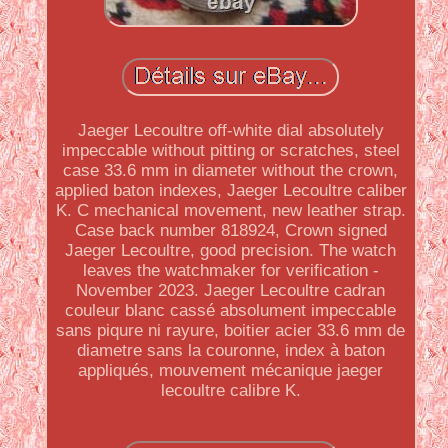
Jaeger Lecoultre off-white dial absolutely
impeccable without pitting or scratches, steel
case 33.6 mm in diameter without the crown,
applied baton indexes, Jaeger Lecoultre caliber
K. C mechanical movement, new leather strap.
Case back number 818924, Crown signed
Jaeger Lecoultre, good precision. The watch
leaves the watchmaker for verification -
November 2023. Jaeger Lecoultre cadran
couleur blanc cassé absolument impeccable
sans piqure ni rayure, boitier acier 33.6 mm de
diametre sans la couronne, index à baton
appliqués, mouvement mécanique jaeger
lecoultre calibre K.