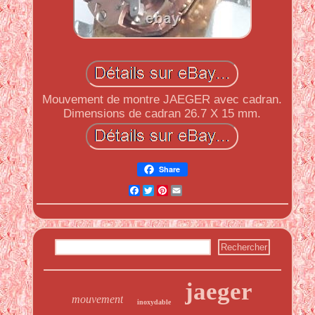
Mouvement de montre JAEGER avec cadran.
Dimensions de cadran 26.7 X 15 mm.
Share
Facebook
Twitter
Pinterest
Email
jaeger
mouvement
inoxydable