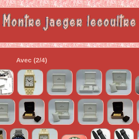
Avec (2/4)