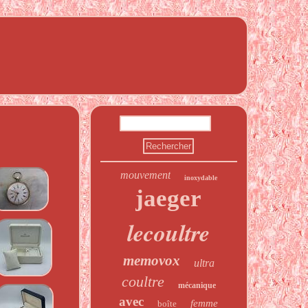
mouvement
inoxydable
jaeger
lecoultre
memovox
ultra
coultre
mécanique
avec
femme
boîte