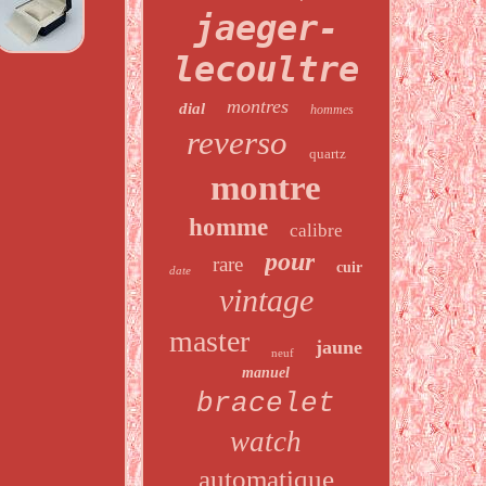
jaeger-
lecoultre
montres
dial
hommes
reverso
quartz
montre
homme
calibre
pour
rare
cuir
date
vintage
master
jaune
neuf
manuel
bracelet
watch
automatique