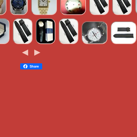
Share