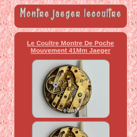
Le Coultre Montre De Poche
Mouvement 41Mm Jaeger