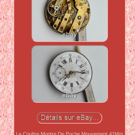
Le Coultre Montre De Poche Mouvement 41Mm