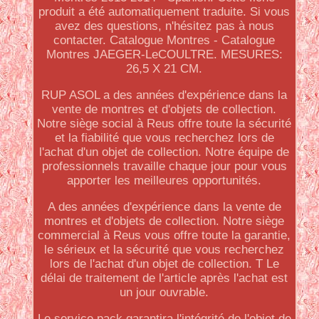
produit a été automatiquement traduite. Si vous
avez des questions, n'hésitez pas à nous
contacter. Catalogue Montres - Catalogue
Montres JAEGER-LeCOULTRE. MESURES:
26,5 X 21 CM.
RUP ASOL a des années d'expérience dans la
vente de montres et d'objets de collection.
Notre siège social à Reus offre toute la sécurité
et la fiabilité que vous recherchez lors de
l'achat d'un objet de collection. Notre équipe de
professionnels travaille chaque jour pour vous
apporter les meilleures opportunités.
A des années d'expérience dans la vente de
montres et d'objets de collection. Notre siège
commercial à Reus vous offre toute la garantie,
le sérieux et la sécurité que vous recherchez
lors de l'achat d'un objet de collection. T Le
délai de traitement de l'article après l'achat est
un jour ouvrable.
Le service pack garantira l'intégrité de l'objet de