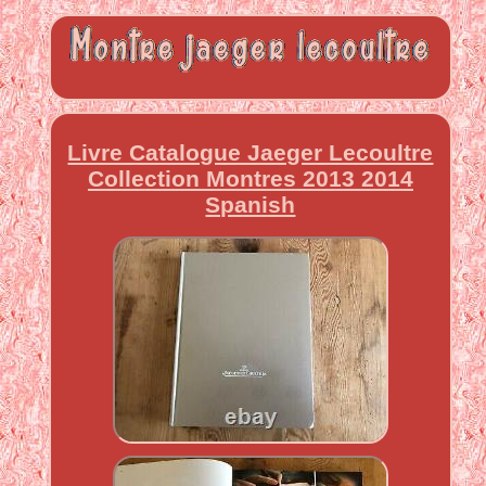
Livre Catalogue Jaeger Lecoultre
Collection Montres 2013 2014
Spanish