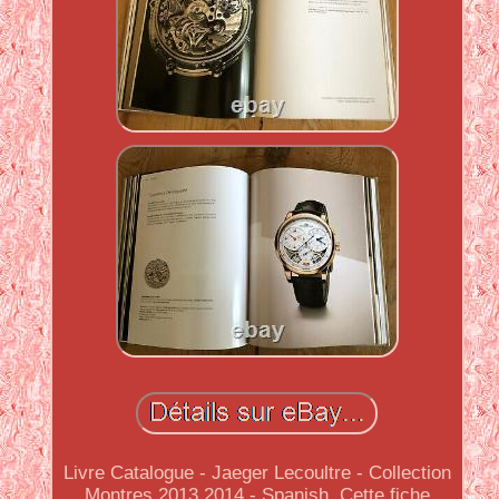
Livre Catalogue - Jaeger Lecoultre - Collection
Montres 2013 2014 - Spanish. Cette fiche