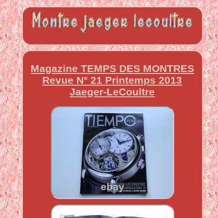
Magazine TEMPS DES MONTRES
Revue N° 21 Printemps 2013
Jaeger-LeCoultre