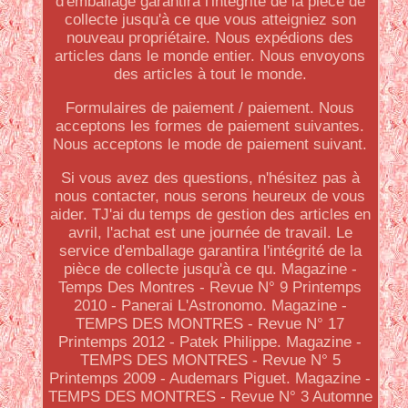
d'emballage garantira l'intégrité de la pièce de
collecte jusqu'à ce que vous atteigniez son
nouveau propriétaire. Nous expédions des
articles dans le monde entier. Nous envoyons
des articles à tout le monde.
Formulaires de paiement / paiement. Nous
acceptons les formes de paiement suivantes.
Nous acceptons le mode de paiement suivant.
Si vous avez des questions, n'hésitez pas à
nous contacter, nous serons heureux de vous
aider. TJ'ai du temps de gestion des articles en
avril, l'achat est une journée de travail. Le
service d'emballage garantira l'intégrité de la
pièce de collecte jusqu'à ce qu. Magazine -
Temps Des Montres - Revue N° 9 Printemps
2010 - Panerai L'Astronomo. Magazine -
TEMPS DES MONTRES - Revue N° 17
Printemps 2012 - Patek Philippe. Magazine -
TEMPS DES MONTRES - Revue N° 5
Printemps 2009 - Audemars Piguet. Magazine -
TEMPS DES MONTRES - Revue N° 3 Automne