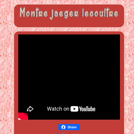
Share