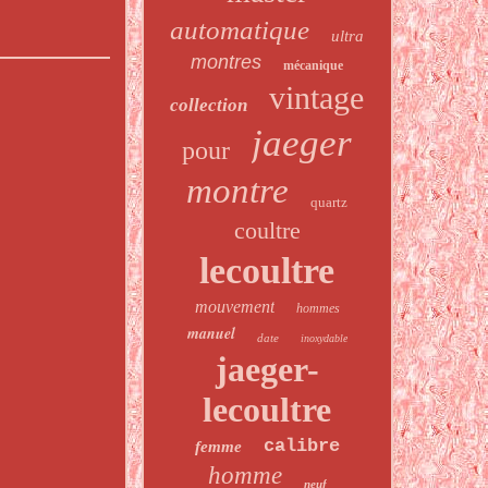
automatique
ultra
montres
mécanique
vintage
collection
jaeger
pour
montre
quartz
coultre
lecoultre
mouvement
hommes
manuel
date
inoxydable
jaeger-
lecoultre
calibre
femme
homme
neuf