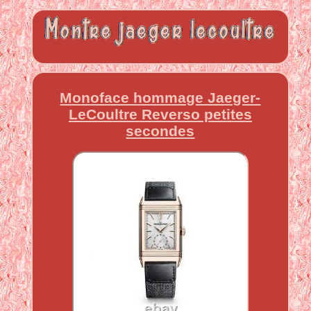
Monoface hommage Jaeger-
LeCoultre Reverso petites
secondes