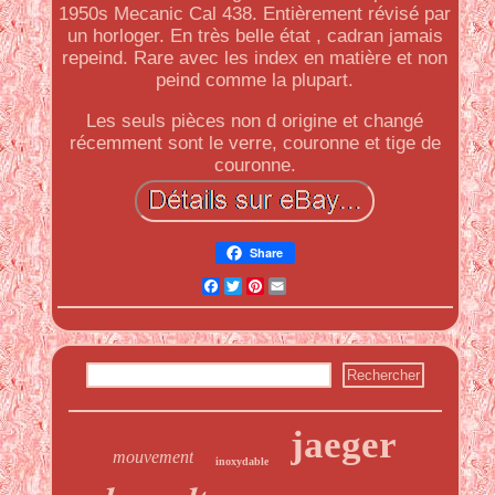
1950s Mecanic Cal 438. Entièrement révisé par
un horloger. En très belle état , cadran jamais
repeind. Rare avec les index en matière et non
peind comme la plupart.
Les seuls pièces non d origine et changé
récemment sont le verre, couronne et tige de
couronne.
Share
Facebook
Twitter
Pinterest
Email
jaeger
mouvement
inoxydable