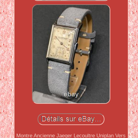
Montre Ancienne Jaeger Lecoultre Uniplan Vers