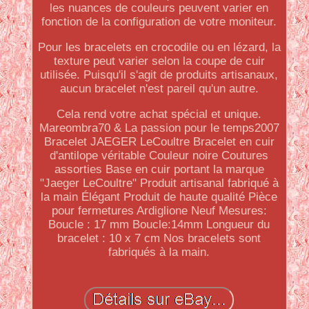
les nuances de couleurs peuvent varier en
fonction de la configuration de votre moniteur.
Pour les bracelets en crocodile ou en lézard, la
texture peut varier selon la coupe de cuir
utilisée. Puisqu'il s'agit de produits artisanaux,
aucun bracelet n'est pareil qu'un autre.
Cela rend votre achat spécial et unique.
Mareombra70 & La passion pour le temps2007
Bracelet JAEGER LeCoultre Bracelet en cuir
d'antilope véritable Couleur noire Coutures
assorties Base en cuir portant la marque
"Jaeger LeCoultre" Produit artisanal fabriqué à
la main Élégant Produit de haute qualité Pièce
pour fermetures Ardiglione Neuf Mesures:
Boucle : 17 mm Boucle:14mm Longueur du
bracelet : 10 x 7 cm Nos bracelets sont
fabriqués à la main.