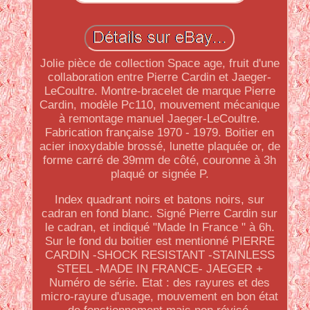
Jolie pièce de collection Space age, fruit d'une
collaboration entre Pierre Cardin et Jaeger-
LeCoultre. Montre-bracelet de marque Pierre
Cardin, modèle Pc110, mouvement mécanique
à remontage manuel Jaeger-LeCoultre.
Fabrication française 1970 - 1979. Boitier en
acier inoxydable brossé, lunette plaquée or, de
forme carré de 39mm de côté, couronne à 3h
plaqué or signée P.
Index quadrant noirs et batons noirs, sur
cadran en fond blanc. Signé Pierre Cardin sur
le cadran, et indiqué "Made In France " à 6h.
Sur le fond du boitier est mentionné PIERRE
CARDIN -SHOCK RESISTANT -STAINLESS
STEEL -MADE IN FRANCE- JAEGER +
Numéro de série. Etat : des rayures et des
micro-rayure d'usage, mouvement en bon état