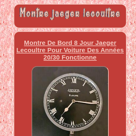
Montre De Bord 8 Jour Jaeger
Lecoultre Pour Voiture Des Années
20/30 Fonctionne