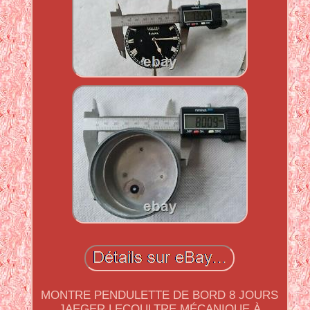
MONTRE PENDULETTE DE BORD 8 JOURS
JAEGER LECOULTRE MÉCANIQUE À