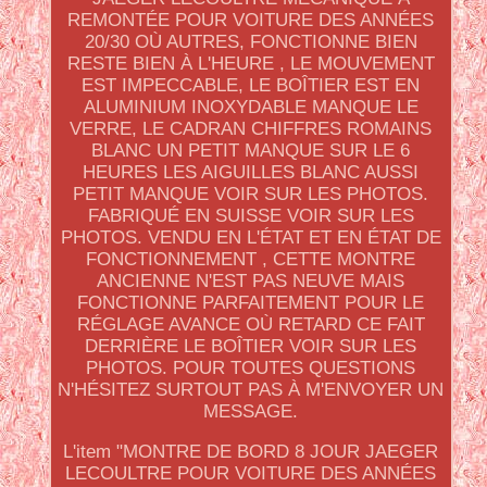
REMONTÉE POUR VOITURE DES ANNÉES
20/30 OÙ AUTRES, FONCTIONNE BIEN
RESTE BIEN À L'HEURE , LE MOUVEMENT
EST IMPECCABLE, LE BOÎTIER EST EN
ALUMINIUM INOXYDABLE MANQUE LE
VERRE, LE CADRAN CHIFFRES ROMAINS
BLANC UN PETIT MANQUE SUR LE 6
HEURES LES AIGUILLES BLANC AUSSI
PETIT MANQUE VOIR SUR LES PHOTOS.
FABRIQUÉ EN SUISSE VOIR SUR LES
PHOTOS. VENDU EN L'ÉTAT ET EN ÉTAT DE
FONCTIONNEMENT , CETTE MONTRE
ANCIENNE N'EST PAS NEUVE MAIS
FONCTIONNE PARFAITEMENT POUR LE
RÉGLAGE AVANCE OÙ RETARD CE FAIT
DERRIÈRE LE BOÎTIER VOIR SUR LES
PHOTOS. POUR TOUTES QUESTIONS
N'HÉSITEZ SURTOUT PAS À M'ENVOYER UN
MESSAGE.
L'item "MONTRE DE BORD 8 JOUR JAEGER
LECOULTRE POUR VOITURE DES ANNÉES