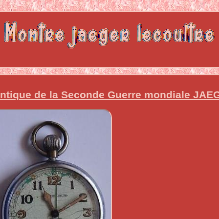
 antique de la Seconde Guerre mondiale JA