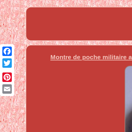
Montre de poche militaire
Facebook
Twitter
Pinterest
Email