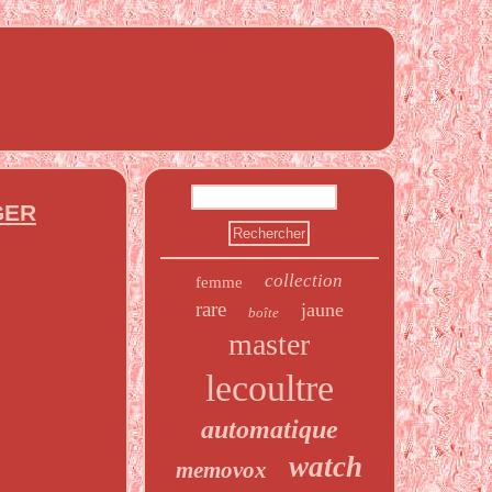
EGER
collection
femme
rare
jaune
boîte
master
lecoultre
automatique
watch
memovox