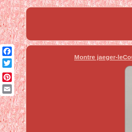
Montre jaeger-leCou
Facebook
Twitter
Pinterest
Email