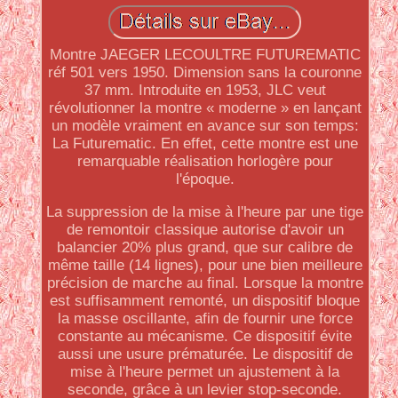
Montre JAEGER LECOULTRE FUTUREMATIC
réf 501 vers 1950. Dimension sans la couronne
37 mm. Introduite en 1953, JLC veut
révolutionner la montre « moderne » en lançant
un modèle vraiment en avance sur son temps:
La Futurematic. En effet, cette montre est une
remarquable réalisation horlogère pour
l'époque.
La suppression de la mise à l'heure par une tige
de remontoir classique autorise d'avoir un
balancier 20% plus grand, que sur calibre de
même taille (14 lignes), pour une bien meilleure
précision de marche au final. Lorsque la montre
est suffisamment remonté, un dispositif bloque
la masse oscillante, afin de fournir une force
constante au mécanisme. Ce dispositif évite
aussi une usure prématurée. Le dispositif de
mise à l'heure permet un ajustement à la
seconde, grâce à un levier stop-seconde.