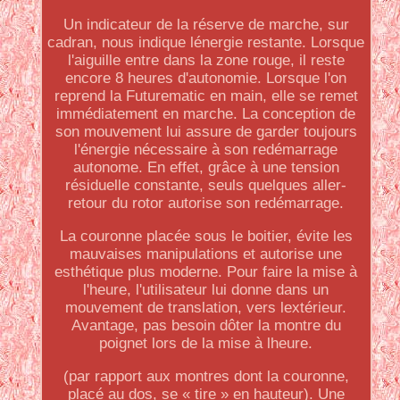
Un indicateur de la réserve de marche, sur
cadran, nous indique lénergie restante. Lorsque
l'aiguille entre dans la zone rouge, il reste
encore 8 heures d'autonomie. Lorsque l'on
reprend la Futurematic en main, elle se remet
immédiatement en marche. La conception de
son mouvement lui assure de garder toujours
l'énergie nécessaire à son redémarrage
autonome. En effet, grâce à une tension
résiduelle constante, seuls quelques aller-
retour du rotor autorise son redémarrage.
La couronne placée sous le boitier, évite les
mauvaises manipulations et autorise une
esthétique plus moderne. Pour faire la mise à
l'heure, l'utilisateur lui donne dans un
mouvement de translation, vers lextérieur.
Avantage, pas besoin dôter la montre du
poignet lors de la mise à lheure.
(par rapport aux montres dont la couronne,
placé au dos, se « tire » en hauteur). Une