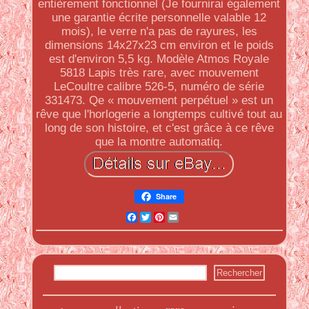
entièrement fonctionnel (Je fournirai également
une garantie écrite personnelle valable 12
mois), le verre n'a pas de rayures, les
dimensions 14x27x23 cm environ et le poids
est d'environ 5,5 kg. Modèle Atmos Royale
5818 Lapis très rare, avec mouvement
LeCoultre calibre 526-5, numéro de série
331473. Qe « mouvement perpétuel » est un
rêve que l'horlogerie a longtemps cultivé tout au
long de son histoire, et c'est grâce à ce rêve
que la montre automatiq.
Share
Facebook
Twitter
Pinterest
Email