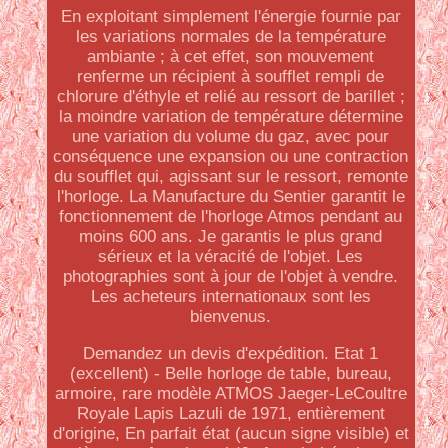
En exploitant simplement l'énergie fournie par
les variations normales de la température
ambiante ; à cet effet, son mouvement
renferme un récipient à soufflet rempli de
chlorure d'éthyle et relié au ressort de barillet ;
la moindre variation de température détermine
une variation du volume du gaz, avec pour
conséquence une expansion ou une contraction
du soufflet qui, agissant sur le ressort, remonte
l'horloge. La Manufacture du Sentier garantit le
fonctionnement de l'horloge Atmos pendant au
moins 600 ans. Je garantis le plus grand
sérieux et la véracité de l'objet. Les
photographies sont à jour de l'objet à vendre.
Les acheteurs internationaux sont les
bienvenus.
Demandez un devis d'expédition. Etat 1
(excellent) - Belle horloge de table, bureau,
armoire, rare modèle ATMOS Jaeger-LeCoultre
Royale Lapis Lazuli de 1971, entièrement
d'origine, En parfait état (aucun signe visible) et