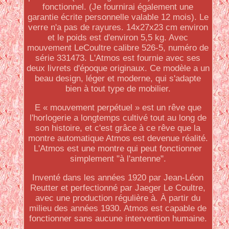
fonctionnel. (Je fournirai également une
garantie écrite personnelle valable 12 mois). Le
verre n'a pas de rayures. 14x27x23 cm environ
et le poids est d'environ 5,5 kg. Avec
mouvement LeCoultre calibre 526-5, numéro de
série 331473. L'Atmos est fournie avec ses
deux livrets d'époque originaux. Ce modèle a un
beau design, léger et moderne, qui s'adapte
bien à tout type de mobilier.
E « mouvement perpétuel » est un rêve que
l'horlogerie a longtemps cultivé tout au long de
son histoire, et c'est grâce à ce rêve que la
montre automatique Atmos est devenue réalité.
L'Atmos est une montre qui peut fonctionner
simplement "à l'antenne".
Inventé dans les années 1920 par Jean-Léon
Reutter et perfectionné par Jaeger Le Coultre,
avec une production régulière à. À partir du
milieu des années 1930. Atmos est capable de
fonctionner sans aucune intervention humaine.